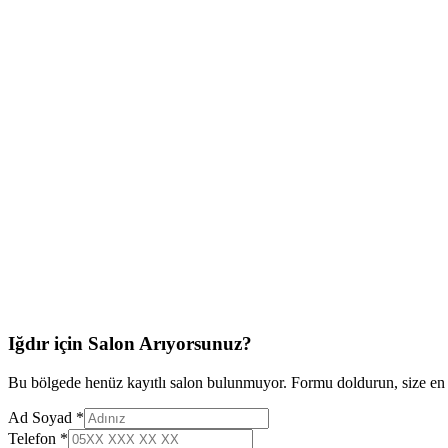
Iğdır
için Salon Arıyorsunuz?
Bu bölgede henüz kayıtlı salon bulunmuyor. Formu doldurun, size en
Ad Soyad *
Telefon *