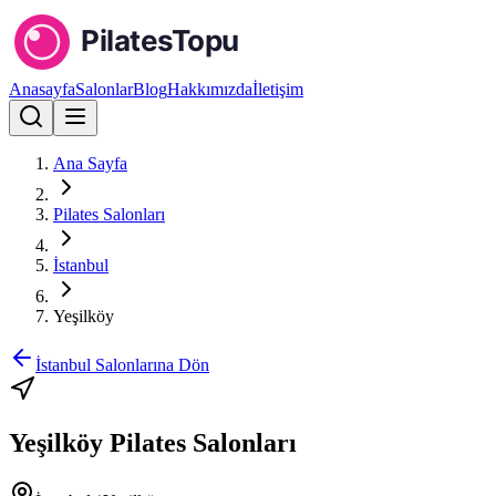
Anasayfa
Salonlar
Blog
Hakkımızda
İletişim
Ana Sayfa
Pilates Salonları
İstanbul
Yeşilköy
İstanbul
Salonlarına Dön
Yeşilköy
Pilates Salonları