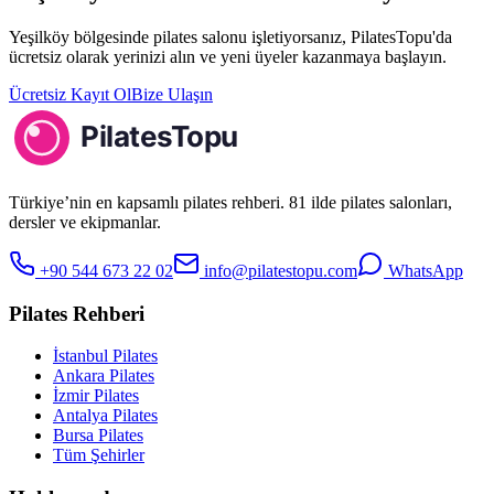
Yeşilköy
bölgesinde pilates salonu işletiyorsanız, PilatesTopu'da
ücretsiz olarak yerinizi alın ve yeni üyeler kazanmaya başlayın.
Ücretsiz Kayıt Ol
Bize Ulaşın
Türkiye’nin en kapsamlı pilates rehberi. 81 ilde pilates salonları,
dersler ve ekipmanlar.
+90 544 673 22 02
info@pilatestopu.com
WhatsApp
Pilates Rehberi
İstanbul Pilates
Ankara Pilates
İzmir Pilates
Antalya Pilates
Bursa Pilates
Tüm Şehirler