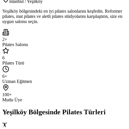
İstanbul
/
Yeşilköy
Yeşilköy
bölgesindeki en iyi pilates salonlarını keşfedin. Reformer
pilates, mat pilates ve aletli pilates stüdyolarını karşılaştırın, size en
uygun salonu seçin.
2+
Pilates Salonu
6
Pilates Türü
6+
Uzman Eğitmen
100+
Mutlu Üye
Yeşilköy
Bölgesinde Pilates Türleri
🏋️