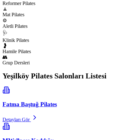
Reformer Pilates
🧘
Mat Pilates
⚙️
Aletli Pilates
🩺
Klinik Pilates
🤰
Hamile Pilates
👥
Grup Dersleri
Yeşilköy
Pilates Salonları Listesi
Fatma Baştuğ Pilates
Detayları Gör