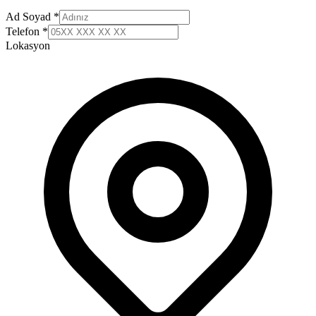
Ad Soyad *
Telefon *
Lokasyon