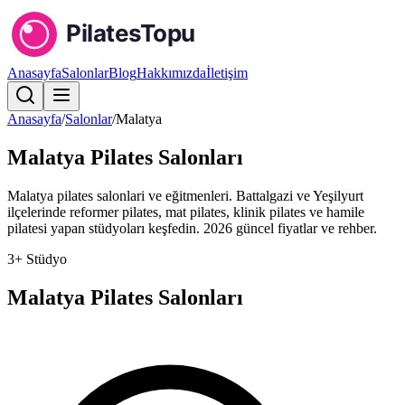
Anasayfa
Salonlar
Blog
Hakkımızda
İletişim
Anasayfa
/
Salonlar
/
Malatya
Malatya
Pilates Salonları
Malatya pilates salonlari ve eğitmenleri. Battalgazi ve Yeşilyurt
ilçelerinde reformer pilates, mat pilates, klinik pilates ve hamile
pilatesi yapan stüdyoları keşfedin. 2026 güncel fiyatlar ve rehber.
3
+ Stüdyo
Malatya
Pilates Salonları