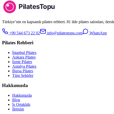
Türkiye’nin en kapsamlı pilates rehberi. 81 ilde pilates salonları, ders
+90 544 673 22 02
info@pilatestopu.com
WhatsApp
Pilates Rehberi
İstanbul Pilates
Ankara Pilates
İzmir Pilates
Antalya Pilates
Bursa Pilates
Tüm Şehirler
Hakkımızda
Hakkımızda
Blog
İş Ortaklığı
İletişim