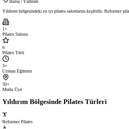
Bursa
/
Yıldırım
Yıldırım
bölgesindeki en iyi pilates salonlarını keşfedin. Reformer pilat
1+
Pilates Salonu
6
Pilates Türü
3+
Uzman Eğitmen
50+
Mutlu Üye
Yıldırım
Bölgesinde Pilates Türleri
🏋️
Reformer Pilates
🧘