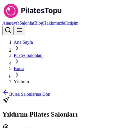
Anasayfa
Salonlar
Blog
Hakkımızda
İletişim
Ana Sayfa
Pilates Salonları
Bursa
Yıldırım
Bursa
Salonlarına Dön
Yıldırım
Pilates Salonları