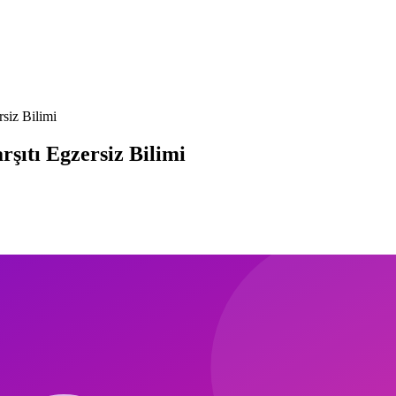
siz Bilimi
şıtı Egzersiz Bilimi