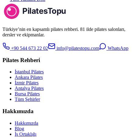
Türkiye’nin en kapsamlı pilates rehberi. 81 ilde pilates salonları,
dersler ve ekipmanlar.
+90 544 673 22 02
info@pilatestopu.com
WhatsApp
Pilates Rehberi
İstanbul Pilates
Ankara Pilates
İzmir Pilates
Antalya Pilates
Bursa Pilates
Tüm Şehirler
Hakkımızda
Hakkımızda
Blog
İş Ortaklığı