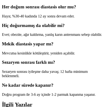
Her doğum sonrası diastasis olur mu?
Hayır, %30-40 kadında 12 ay sonra devam eder.
Hiç doğurmamış da olabilir mi?
Evet; obezite, ağır kaldırma, yanlış karın antrenmanı sebep olabilir.
Mekik diastasis yapar mı?
Mevcutsa kesinlikle kötüleştirir, yeniden açabilir.
Sezaryen sonrası farklı mı?
Sezaryen sonrası iyileşme daha yavaş; 12 hafta minimum
beklenmeli.
Ne kadar sürede kapanır?
Doğru program ile 3-6 ay içinde 1-2 parmak kapanma yaşanır.
İlgili Yazılar