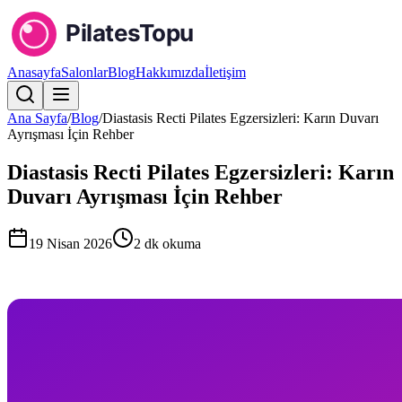
Anasayfa
Salonlar
Blog
Hakkımızda
İletişim
Ana Sayfa
/
Blog
/
Diastasis Recti Pilates Egzersizleri: Karın Duvarı
Ayrışması İçin Rehber
Diastasis Recti Pilates Egzersizleri: Karın
Duvarı Ayrışması İçin Rehber
19 Nisan 2026
2
dk okuma