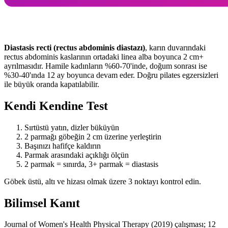
Diastasis recti (rectus abdominis diastazı)
, karın duvarındaki
rectus abdominis kaslarının ortadaki linea alba boyunca 2 cm+
ayrılmasıdır. Hamile kadınların %60-70'inde, doğum sonrası ise
%30-40'ında 12 ay boyunca devam eder. Doğru pilates egzersizleri
ile büyük oranda kapatılabilir.
Kendi Kendine Test
Sırtüstü yatın, dizler büküyün
2 parmağı göbeğin 2 cm üzerine yerleştirin
Başınızı hafifçe kaldırın
Parmak arasındaki açıklığı ölçün
2 parmak = sınırda, 3+ parmak = diastasis
Göbek üstü, altı ve hizası olmak üzere 3 noktayı kontrol edin.
Bilimsel Kanıt
Journal of Women's Health Physical Therapy (2019) çalışması; 12