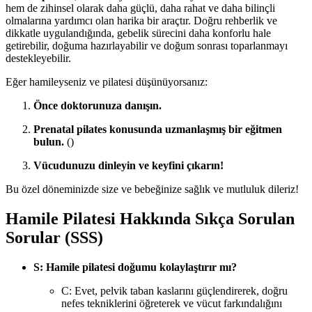
hem de zihinsel olarak daha güçlü, daha rahat ve daha bilinçli
olmalarına yardımcı olan harika bir araçtır. Doğru rehberlik ve
dikkatle uygulandığında, gebelik sürecini daha konforlu hale
getirebilir, doğuma hazırlayabilir ve doğum sonrası toparlanmayı
destekleyebilir.
Eğer hamileyseniz ve pilatesi düşünüyorsanız:
Önce doktorunuza danışın.
Prenatal pilates konusunda uzmanlaşmış bir eğitmen
bulun.
()
Vücudunuzu dinleyin ve keyfini çıkarın!
Bu özel döneminizde size ve bebeğinize sağlık ve mutluluk dileriz!
Hamile Pilatesi Hakkında Sıkça Sorulan
Sorular (SSS)
S: Hamile pilatesi doğumu kolaylaştırır mı?
C: Evet, pelvik taban kaslarını güçlendirerek, doğru
nefes tekniklerini öğreterek ve vücut farkındalığını