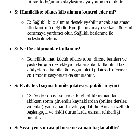
artırarak doğumu kolaylaştırmaya yardımcı olabilir.
S: Hamilelikte pilates kilo alımını kontrol eder mi?
C: Sağlıklı kilo alımını destekleyebilir ancak ana amacı
kilo kontrolü değildir. Enerji harcamaya ve kas kütlesini
korumaya yardımcı olur. Sağlıklı beslenme ile
birleştirilmelidir.
S: Ne tür ekipmanlar kullanılır?
Genellikle mat, küçük pilates topu, direnç bantları ve
yastıklar gibi destekleyici ekipmanlar kullanılır. Bazı
stüdyolarda hamileliğe uygun aletli pilates (Reformer
vb.) modifikasyonları da sunulabilir.
S: Evde tek başıma hamile pilatesi yapabilir miyim?
C: Doktor onayı ve temel bilgileri bir uzmandan
aldıktan sonra güvenilir kaynaklardan (online dersler,
videolar) yararlanarak evde yapılabilir. Ancak özellikle
başlangıçta ve riskli durumlarda uzman rehberliği
önerilir.
S: Sezaryen sonrası pilatese ne zaman başlanabilir?