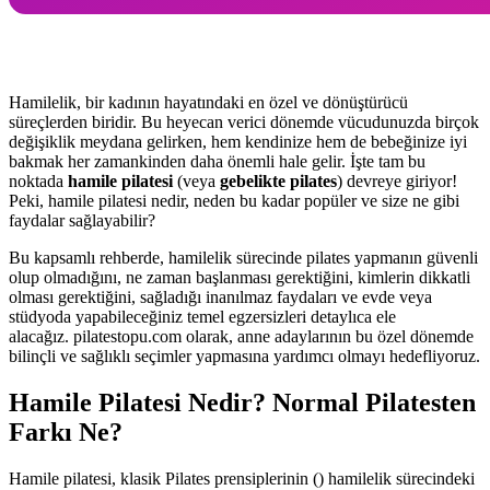
Hamilelik, bir kadının hayatındaki en özel ve dönüştürücü
süreçlerden biridir. Bu heyecan verici dönemde vücudunuzda birçok
değişiklik meydana gelirken, hem kendinize hem de bebeğinize iyi
bakmak her zamankinden daha önemli hale gelir. İşte tam bu
noktada
hamile pilatesi
(veya
gebelikte pilates
) devreye giriyor!
Peki, hamile pilatesi nedir, neden bu kadar popüler ve size ne gibi
faydalar sağlayabilir?
Bu kapsamlı rehberde, hamilelik sürecinde pilates yapmanın güvenli
olup olmadığını, ne zaman başlanması gerektiğini, kimlerin dikkatli
olması gerektiğini, sağladığı inanılmaz faydaları ve evde veya
stüdyoda yapabileceğiniz temel egzersizleri detaylıca ele
alacağız. pilatestopu.com olarak, anne adaylarının bu özel dönemde
bilinçli ve sağlıklı seçimler yapmasına yardımcı olmayı hedefliyoruz.
Hamile Pilatesi Nedir? Normal Pilatesten
Farkı Ne?
Hamile pilatesi, klasik Pilates prensiplerinin (
) hamilelik sürecindeki