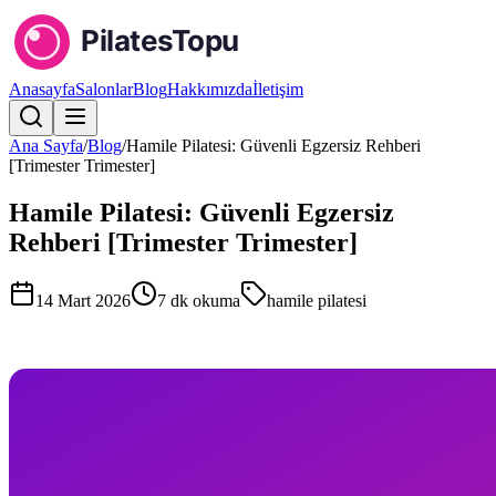
Anasayfa
Salonlar
Blog
Hakkımızda
İletişim
Ana Sayfa
/
Blog
/
Hamile Pilatesi: Güvenli Egzersiz Rehberi
[Trimester Trimester]
Hamile Pilatesi: Güvenli Egzersiz
Rehberi [Trimester Trimester]
14 Mart 2026
7
dk okuma
hamile pilatesi