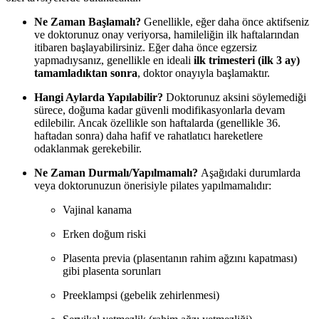
Ne Zaman Başlamalı?
Genellikle, eğer daha önce aktifseniz
ve doktorunuz onay veriyorsa, hamileliğin ilk haftalarından
itibaren başlayabilirsiniz. Eğer daha önce egzersiz
yapmadıysanız, genellikle en ideali
ilk trimesteri (ilk 3 ay)
tamamladıktan sonra
, doktor onayıyla başlamaktır.
Hangi Aylarda Yapılabilir?
Doktorunuz aksini söylemediği
sürece, doğuma kadar güvenli modifikasyonlarla devam
edilebilir. Ancak özellikle son haftalarda (genellikle 36.
haftadan sonra) daha hafif ve rahatlatıcı hareketlere
odaklanmak gerekebilir.
Ne Zaman Durmalı/Yapılmamalı?
Aşağıdaki durumlarda
veya doktorunuzun önerisiyle pilates yapılmamalıdır:
Vajinal kanama
Erken doğum riski
Plasenta previa (plasentanın rahim ağzını kapatması)
gibi plasenta sorunları
Preeklampsi (gebelik zehirlenmesi)