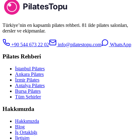
Türkiye’nin en kapsamlı pilates rehberi. 81 ilde pilates salonları,
dersler ve ekipmanlar.
+90 544 673 22 02
info@pilatestopu.com
WhatsApp
Pilates Rehberi
İstanbul Pilates
Ankara Pilates
İzmir Pilates
Antalya Pilates
Bursa Pilates
Tüm Şehirler
Hakkımızda
Hakkımızda
Blog
İş Ortaklığı
İletişim