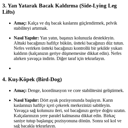
3. Yan Yatarak Bacak Kaldırma (Side-Lying Leg
Lifts)
Amaç:
Kalça ve dış bacak kaslarını güçlendirmek, pelvik
stabiliteyi artırmak.
Nasıl Yapılır:
Yan yatın, başınızı kolunuzla destekleyin.
Alttaki bacağınızı hafifçe bükün, üstteki bacağınızı düz tutun.
Nefes verirken üstteki bacağınızı kontrollü bir şekilde yukarı
kaldırın (kalçanızın geriye düşmemesine dikkat edin). Nefes
alırken yavaşça indirin. Diğer taraf için tekrarlayın.
4. Kuş-Köpek (Bird-Dog)
Amaç:
Denge, koordinasyon ve core stabilitesini geliştirmek.
Nasıl Yapılır:
Dört ayak pozisyonunda başlayın. Karın
kaslarınızı hafifçe içeri çekerek merkezinizi sabitleyin.
Yavaşça sağ kolunuzu ileri, sol bacağınızı geriye doğru uzatın.
Kalçalarınızın yere paralel kalmasına dikkat edin. Birkaç
saniye tutup başlangıç pozisyonuna dönün. Sonra sol kol ve
sağ bacakla tekrarlayın.