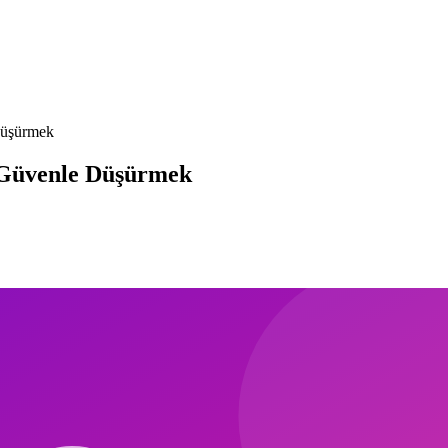
 Düşürmek
ı Güvenle Düşürmek