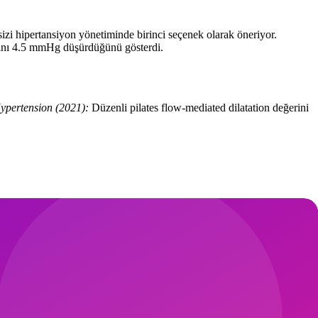
izi hipertansiyon yönetiminde birinci seçenek olarak öneriyor.
ncını 4.5 mmHg düşürdüğünü gösterdi.
ypertension (2021):
Düzenli pilates flow-mediated dilatation değerini