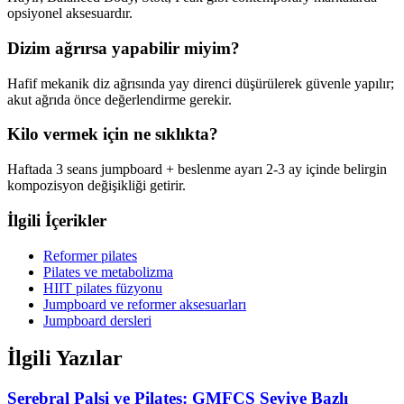
opsiyonel aksesuardır.
Dizim ağrırsa yapabilir miyim?
Hafif mekanik diz ağrısında yay direnci düşürülerek güvenle yapılır;
akut ağrıda önce değerlendirme gerekir.
Kilo vermek için ne sıklıkta?
Haftada 3 seans jumpboard + beslenme ayarı 2-3 ay içinde belirgin
kompozisyon değişikliği getirir.
İlgili İçerikler
Reformer pilates
Pilates ve metabolizma
HIIT pilates füzyonu
Jumpboard ve reformer aksesuarları
Jumpboard dersleri
İlgili Yazılar
Serebral Palsi ve Pilates: GMFCS Seviye Bazlı