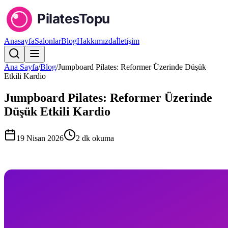
Anasayfa
Salonlar
Blog
Hakkımızda
İletişim
Ana Sayfa
/
Blog
/
Jumpboard Pilates: Reformer Üzerinde Düşük
Etkili Kardio
Jumpboard Pilates: Reformer Üzerinde
Düşük Etkili Kardio
19 Nisan 2026
2
dk okuma