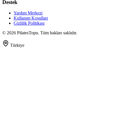
Destek
Yardım Merkezi
Kullanım Koşulları
Gizlilik Politikası
©
2026
PilatesTopu. Tüm hakları saklıdır.
Türkiye