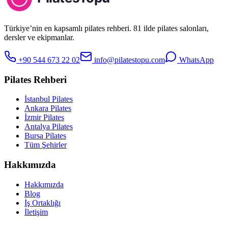
Türkiye’nin en kapsamlı pilates rehberi. 81 ilde pilates salonları,
dersler ve ekipmanlar.
+90 544 673 22 02
info@pilatestopu.com
WhatsApp
Pilates Rehberi
İstanbul Pilates
Ankara Pilates
İzmir Pilates
Antalya Pilates
Bursa Pilates
Tüm Şehirler
Hakkımızda
Hakkımızda
Blog
İş Ortaklığı
İletişim