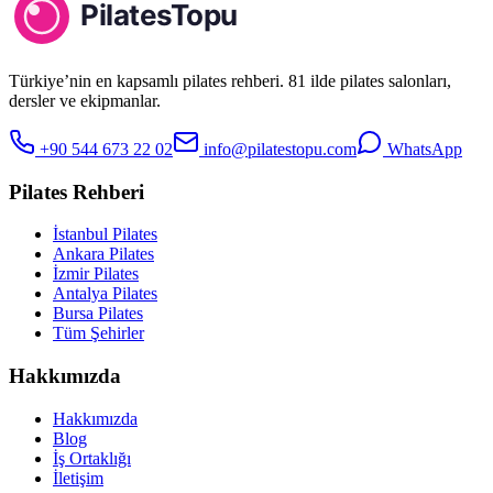
Türkiye’nin en kapsamlı pilates rehberi. 81 ilde pilates salonları,
dersler ve ekipmanlar.
+90 544 673 22 02
info@pilatestopu.com
WhatsApp
Pilates Rehberi
İstanbul Pilates
Ankara Pilates
İzmir Pilates
Antalya Pilates
Bursa Pilates
Tüm Şehirler
Hakkımızda
Hakkımızda
Blog
İş Ortaklığı
İletişim