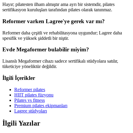
Hayır; pilatesten ilham almıştır ama ayrı bir sistemdir, pilates
sertifikasyon kuruluşları tarafından pilates olarak tanınmaz.
Reformer varken Lagree'ye gerek var mı?
Reformer daha çeşitli ve rehabilitasyona uygundur; Lagree daha
spesifik ve yüksek şiddetli bir niştir.
Evde Megaformer bulabilir miyim?
Lisanslı Megaformer cihazı sadece sertifikalı stüdyolara satılır,
tüketiciye yöneliktür değildir.
İlgili İçerikler
Reformer pilates
HIIT pilates füzyonu
Pilates vs fitness
Premium pilates ekipmanları
Lagree stüdyoları
İlgili Yazılar