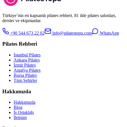
Türkiye’nin en kapsamlı pilates rehberi. 81 ilde pilates salonları,
dersler ve ekipmanlar.
+90 544 673 22 02
info@pilatestopu.com
WhatsApp
Pilates Rehberi
İstanbul Pilates
Ankara Pilates
İzmir Pilates
Antalya Pilates
Bursa Pilates
Tüm Şehirler
Hakkımızda
Hakkımızda
Blog
İş Ortaklığı
İletişim