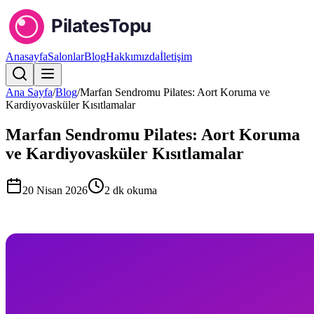
Anasayfa
Salonlar
Blog
Hakkımızda
İletişim
Ana Sayfa
/
Blog
/
Marfan Sendromu Pilates: Aort Koruma ve
Kardiyovasküler Kısıtlamalar
Marfan Sendromu Pilates: Aort Koruma
ve Kardiyovasküler Kısıtlamalar
20 Nisan 2026
2
dk okuma