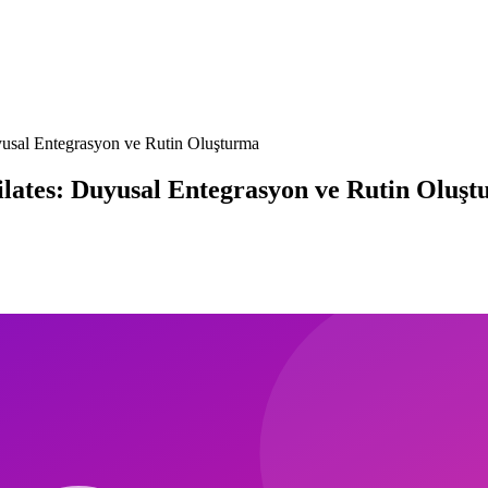
usal Entegrasyon ve Rutin Oluşturma
ates: Duyusal Entegrasyon ve Rutin Oluş