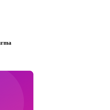
turma