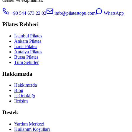
dersler ve ekipmanlar.
+90 544 673 22 02
info@pilatestopu.com
WhatsApp
Pilates Rehberi
İstanbul Pilates
Ankara Pilates
İzmir Pilates
Antalya Pilates
Bursa Pilates
Tüm Şehirler
Hakkımızda
Hakkımızda
Blog
İş Ortaklığı
İletişim
Destek
Yardım Merkezi
Kullanım Koşulları