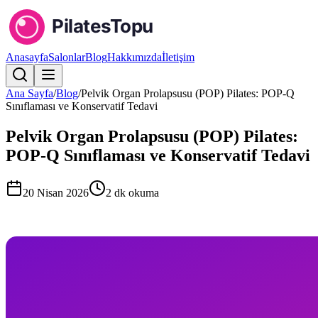
Anasayfa
Salonlar
Blog
Hakkımızda
İletişim
Ana Sayfa
/
Blog
/
Pelvik Organ Prolapsusu (POP) Pilates: POP-Q
Sınıflaması ve Konservatif Tedavi
Pelvik Organ Prolapsusu (POP) Pilates:
POP-Q Sınıflaması ve Konservatif Tedavi
20 Nisan 2026
2
dk okuma