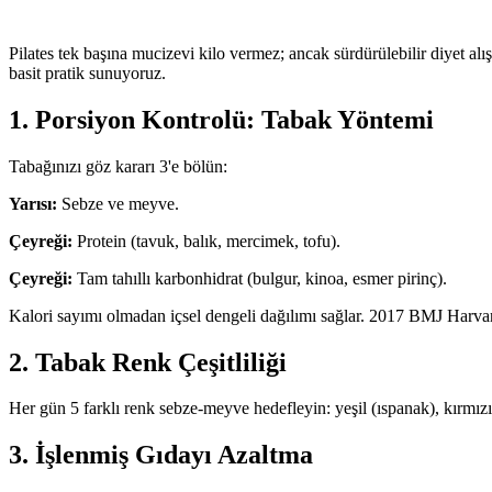
Pilates tek başına mucizevi kilo vermez; ancak sürdürülebilir diyet alış
basit pratik sunuyoruz.
1. Porsiyon Kontrolü: Tabak Yöntemi
Tabağınızı göz kararı 3'e bölün:
Yarısı:
Sebze ve meyve.
Çeyreği:
Protein (tavuk, balık, mercimek, tofu).
Çeyreği:
Tam tahıllı karbonhidrat (bulgur, kinoa, esmer pirinç).
Kalori sayımı olmadan içsel dengeli dağılımı sağlar. 2017 BMJ Harvar
2. Tabak Renk Çeşitliliği
Her gün 5 farklı renk sebze-meyve hedefleyin: yeşil (ıspanak), kırmızı
3. İşlenmiş Gıdayı Azaltma