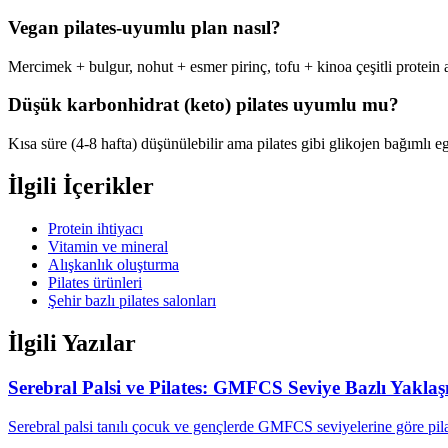
Vegan pilates-uyumlu plan nasıl?
Mercimek + bulgur, nohut + esmer pirinç, tofu + kinoa çeşitli protein a
Düşük karbonhidrat (keto) pilates uyumlu mu?
Kısa süre (4-8 hafta) düşünülebilir ama pilates gibi glikojen bağımlı
İlgili İçerikler
Protein ihtiyacı
Vitamin ve mineral
Alışkanlık oluşturma
Pilates ürünleri
Şehir bazlı pilates salonları
İlgili Yazılar
Serebral Palsi ve Pilates: GMFCS Seviye Bazlı Yakla
Serebral palsi tanılı çocuk ve gençlerde GMFCS seviyelerine göre pila