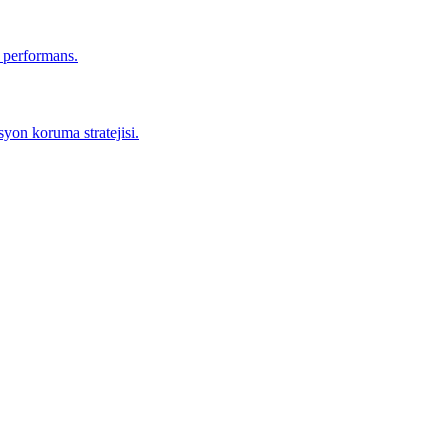
r performans.
yon koruma stratejisi.