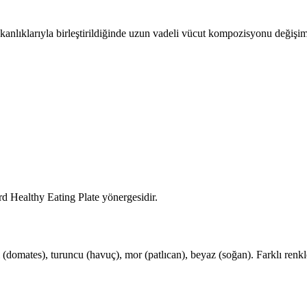
kanlıklarıyla birleştirildiğinde uzun vadeli vücut kompozisyonu değişimi 
d Healthy Eating Plate yönergesidir.
 (domates), turuncu (havuç), mor (patlıcan), beyaz (soğan). Farklı renkl