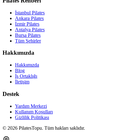
Pilates Rehberi
İstanbul Pilates
Ankara Pilates
İzmir Pilates
Antalya Pilates
Bursa Pilates
Tüm Şehirler
Hakkımızda
Hakkımızda
Blog
İş Ortaklığı
İletişim
Destek
Yardım Merkezi
Kullanım Koşulları
Gizlilik Politikası
©
2026
PilatesTopu. Tüm hakları saklıdır.