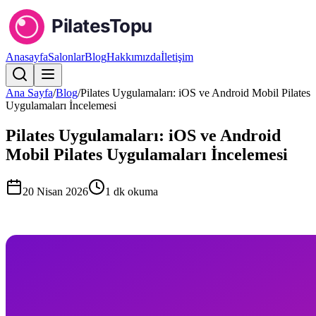
Anasayfa
Salonlar
Blog
Hakkımızda
İletişim
Ana Sayfa
/
Blog
/
Pilates Uygulamaları: iOS ve Android Mobil Pilates
Uygulamaları İncelemesi
Pilates Uygulamaları: iOS ve Android
Mobil Pilates Uygulamaları İncelemesi
20 Nisan 2026
1
dk okuma