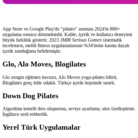
App Store ve Google Play'de "pilates" araması 2024'te 800+
uygulama sonucu dönmektedir. Kalite, içerik ve kullanıcı deneyimi
büyük farklılık gösterir. 2023
JMIR Serious Games
sistematik
incelemesi, mobil fitness uygulamalarının %34'ünün kanıta dayalı
içerik sunduğunu belirlemiştir.
Glo, Alo Moves, Blogilates
Glo zengin eğitmen havuzu, Alo Moves yoga-pilates hibrit,
Blogilates genç kitle odaklı. Türkçe içerik hepsinde sınırlı.
Down Dog Pilates
Algoritma temelli ders oluşturma, seviye ayarlama, süre özelleştirme.
İngilizce sesli rehberlik.
Yerel Türk Uygulamalar