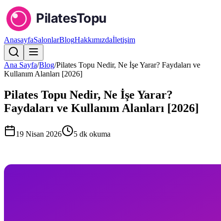
Anasayfa
Salonlar
Blog
Hakkımızda
İletişim
Ana Sayfa
/
Blog
/
Pilates Topu Nedir, Ne İşe Yarar? Faydaları ve
Kullanım Alanları [2026]
Pilates Topu Nedir, Ne İşe Yarar?
Faydaları ve Kullanım Alanları [2026]
19 Nisan 2026
5
dk okuma