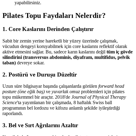
yapabilirsiniz.
Pilates Topu Faydaları Nelerdir?
1. Core Kaslarını Derinden Çalıştırır
Sabit bir zemin yerine hareketli bir yüzey üzerinde çalışmak,
vücudun dengeyi koruyabilmek için core kaslarını reflektif olarak
aktive etmesini sağlar. Bu, sadece karın kaslarını değil
tüm iç gövde
silindirini (transversus abdominis, diyafram, multifidus, pelvik
taban)
devreye sokar.
2. Postürü ve Duruşu Düzeltir
Uzun süre bilgisayar başında çalışanlarda görülen
forward head
posture (öne eğik baş)
ve
yuvarlak omuz
problemleri için pilates
topu mükemmel bir araçtır. 2018'de
Journal of Physical Therapy
Science
'ta yayımlanan bir çalışmada, 8 haftalık Swiss ball
programının bel lordozu ve kifozu anlamlı şekilde iyileştirdiği
raporlandı.
3. Bel ve Sırt Ağrılarını Azaltır