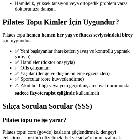
Hamilelik, yüksek tansiyon veya ortopedik problem varsa
doktorunuza danışın.
Pilates Topu Kimler İçin Uygundur?
Pilates topu
hemen hemen her yaş ve fitness seviyesindeki birey
için uygundur:
✅ Yeni başlayanlar (hareketleri yavaş ve kontrollü yapmak
şartıyla)
✅ Hamileler (doktor onayıyla)
✅ Ofis çalışanları
✅ Yaşlılar (denge ve düşme önleme egzersizleri)
✅ Sporcular (core kuvvetlendirme)
⚠️ Akut bel fıtığı veya yeni geçirilmiş ameliyat durumunda
sadece fizyoterapist eşliğinde
kullanılmalı
Sıkça Sorulan Sorular (SSS)
Pilates topu ne işe yarar?
Pilates topu; core (gövde) kaslarını güçlendirmek, dengeyi
geliştirmek, postürü düzeltmek, bel ve sırt ağrılarını azaltmak,