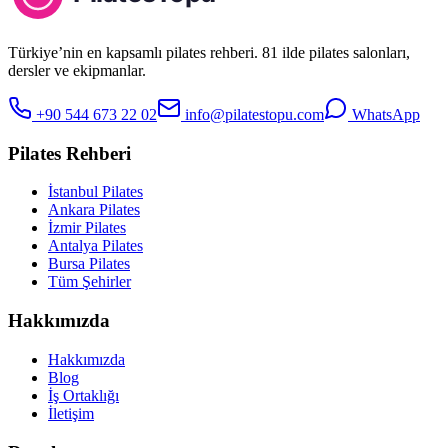
Türkiye’nin en kapsamlı pilates rehberi. 81 ilde pilates salonları,
dersler ve ekipmanlar.
+90 544 673 22 02
info@pilatestopu.com
WhatsApp
Pilates Rehberi
İstanbul Pilates
Ankara Pilates
İzmir Pilates
Antalya Pilates
Bursa Pilates
Tüm Şehirler
Hakkımızda
Hakkımızda
Blog
İş Ortaklığı
İletişim