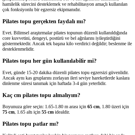
hamilelik sürecini desteklemek ve rehabilitasyon amaçlı kullanılan
çok fonksiyonlu bir egzersiz ekipmanıdır.
Pilates topu gerçekten faydalı mı?
Evet. Bilimsel araştırmalar pilates topunun düzenli kullanıldığında
core kuvvetini, dengeyi, postürü ve bel ağrılarını iyileştirdiğini
göstermektedir. Ancak tek başına kilo verdirici değildir; beslenme ile
desteklenmelidir.
Pilates topu her gün kullanılabilir mi?
Evet, günde 15-20 dakika düzenli pilates topu egzersizi güvenlidir.
Ancak aynı kas gruplarını zorlayan ileri seviye hareketlerde kaslara
dinlenme süresi tanımak için haftada 3-4 gün yeterlidir.
Kaç cm pilates topu almalıyım?
Boyunuza göre seçin: 1.65-1.80 m arası için
65 cm
, 1.80 üzeri için
75 cm
, 1.65 altı için
55 cm
idealdir.
Pilates topu patlar mı?