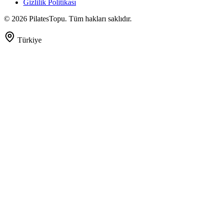
Gizlilik Politikası
©
2026
PilatesTopu. Tüm hakları saklıdır.
Türkiye