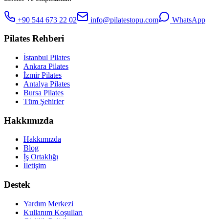
+90 544 673 22 02
info@pilatestopu.com
WhatsApp
Pilates Rehberi
İstanbul Pilates
Ankara Pilates
İzmir Pilates
Antalya Pilates
Bursa Pilates
Tüm Şehirler
Hakkımızda
Hakkımızda
Blog
İş Ortaklığı
İletişim
Destek
Yardım Merkezi
Kullanım Koşulları