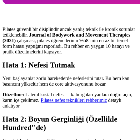
Pilates güvenli bir disiplindir ancak yanlış teknik ile kronik sorunlar
tetiklenebilir.
Journal of Bodywork and Movement Therapies
(2021)
çalışması, pilates öğrencilerinin %68''inin en az bir temel
form hatası yaptığını raporladı. Bu rehber en yaygın 10 hatayı ve
pratik düzeltmelerini kapsıyor.
Hata 1: Nefesi Tutmak
Yeni başlayanlar zorlu hareketlerde nefeslerini tutar. Bu hem kan
basıncını yükseltir hem de core aktivasyonunu bozar.
Düzeltme:
Lateral kostal nefes — kaburgaları yanlara doğru açın,
karın içe çekilmez.
Pilates nefes teknikleri rehberimiz
detaylı
anlatıyor.
Hata 2: Boyun Gerginliği (Özellikle
Hundred''de)