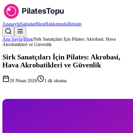
Anasayfa
Salonlar
Blog
Hakkımızda
İletişim
Ana Sayfa
/
Blog
/
Sirk Sanatçıları İçin Pilates: Akrobasi, Hava
Akrobatikleri ve Güvenlik
Sirk Sanatçıları İçin Pilates: Akrobasi,
Hava Akrobatikleri ve Güvenlik
20 Nisan 2026
1
dk okuma