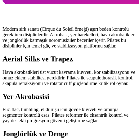
Modern sirk sanatı (Cirque du Soleil örneği) aşırı beden kontrolü
gerektiren disiplinlerdir. Akrobasi, yer hareketleri, hava akrobatikleri
ve jonglörlük karmaşık nöromüsküler beceriler içerir. Pilates bu
disiplinler için temel güç ve stabilizasyon platformu sağlar.
Aerial Silks ve Trapez
Hava akrobatikleri üst vücut kavrama kuvveti, kor stabilizasyonu ve
omuz eklem stabilitesi gerektirir. Pilates ile scapulothorasik kontrol,
skapula retraksiyonu ve rotator cuff güçlendirme kritik rol oynar.
Yer Akrobasisi
Flic-flac, tumbling, el duruşu için gövde kuvveti ve omurga
segmenter kontrolü esas. Pilates reformer ile eksantrik kontrol ve
yay destekli progresyon güvenli geliştirme sağlar.
Jonglörlük ve Denge