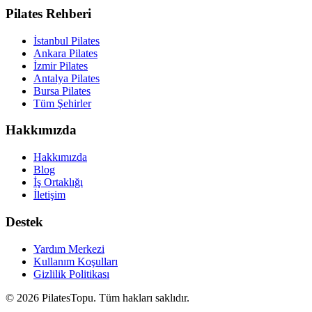
Pilates Rehberi
İstanbul Pilates
Ankara Pilates
İzmir Pilates
Antalya Pilates
Bursa Pilates
Tüm Şehirler
Hakkımızda
Hakkımızda
Blog
İş Ortaklığı
İletişim
Destek
Yardım Merkezi
Kullanım Koşulları
Gizlilik Politikası
©
2026
PilatesTopu. Tüm hakları saklıdır.