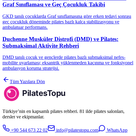
Graf Sınıflaması ve Geç Çocukluk Takibi
GKD tanılı çocuklarda Graf sınıflamasına göre erken tedavi sonrası
geç çocukluk döneminde pilates bazlı kalça stabilizasyonu ve
ambulatuar performans.
Duchenne Musküler Distrofi (DMD) ve Pilates:
Submaksimal Aktivite Rehberi
DMD tanılı çocuk ve gençlerde pilates bazlı submaksimal nefes-
mobilite uyarlaması; eksantrik yüklenmeden kaçınma ve fonksiyonel
ambulasyon koruma stratejisi.
Tüm Yazılara Dön
Türkiye’nin en kapsamlı pilates rehberi. 81 ilde pilates salonları,
dersler ve ekipmanlar.
+90 544 673 22 02
info@pilatestopu.com
WhatsApp