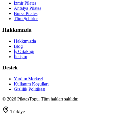
İzmir Pilates
Antalya Pilates
Bursa Pilates
Tüm Şehirler
Hakkımızda
Hakkımızda
Blog
İş Ortaklığı
İletişim
Destek
Yardım Merkezi
Kullanım Koşulları
Gizlilik Politikası
©
2026
PilatesTopu. Tüm hakları saklıdır.
Türkiye