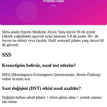
Hafta içi-hafta sonu uyku/kalkış saatleri arası >1.5 saat fark = social
jet lag. Pazartesi yorgunluk, obezite, diyabet riski. Düzenli pilates
saati haftanın her günü aynı zaman diliminde = mini anchor.
Gece Saatleri Egzersiz Mi?
Meta-analiz (Sports Medicine 2024): Yatış öncesi 90 dk içinde
yüksek yoğunluklu egzersiz uyku latansını 5-8 dk uzatır. 90+ dk
öncesi ise etkisiz veya faydalı. Hafif restoratif pilates yatış öncesi 60
dk güvenli.
SSS
Kronotipim belirsiz, nasıl test ederim?
MEQ (Morningness-Eveningness Questionnaire, Horne-Östberg)
online ücretsiz test.
Saat değişimi (DST) etkisi nasıl azaltılır?
Değişim haftası sabah pilates + erken güneş alma + yemek zamanı
sıkı tutma.