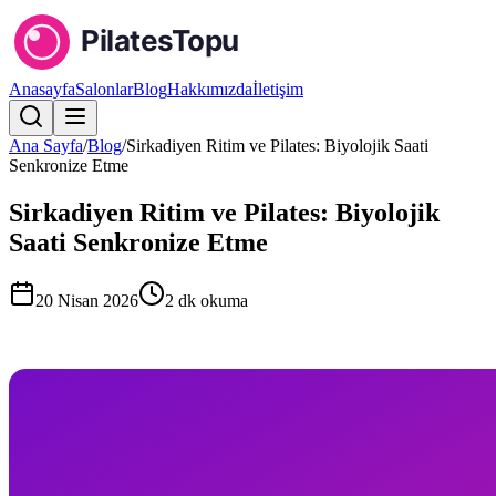
Anasayfa
Salonlar
Blog
Hakkımızda
İletişim
Ana Sayfa
/
Blog
/
Sirkadiyen Ritim ve Pilates: Biyolojik Saati
Senkronize Etme
Sirkadiyen Ritim ve Pilates: Biyolojik
Saati Senkronize Etme
20 Nisan 2026
2
dk okuma