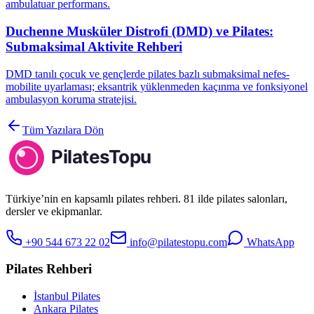
ambulatuar performans.
Duchenne Musküler Distrofi (DMD) ve Pilates:
Submaksimal Aktivite Rehberi
DMD tanılı çocuk ve gençlerde pilates bazlı submaksimal nefes-
mobilite uyarlaması; eksantrik yüklenmeden kaçınma ve fonksiyonel
ambulasyon koruma stratejisi.
Tüm Yazılara Dön
Türkiye’nin en kapsamlı pilates rehberi. 81 ilde pilates salonları,
dersler ve ekipmanlar.
+90 544 673 22 02
info@pilatestopu.com
WhatsApp
Pilates Rehberi
İstanbul Pilates
Ankara Pilates