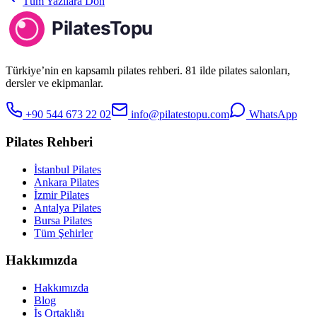
Tüm Yazılara Dön
Türkiye’nin en kapsamlı pilates rehberi. 81 ilde pilates salonları,
dersler ve ekipmanlar.
+90 544 673 22 02
info@pilatestopu.com
WhatsApp
Pilates Rehberi
İstanbul Pilates
Ankara Pilates
İzmir Pilates
Antalya Pilates
Bursa Pilates
Tüm Şehirler
Hakkımızda
Hakkımızda
Blog
İş Ortaklığı