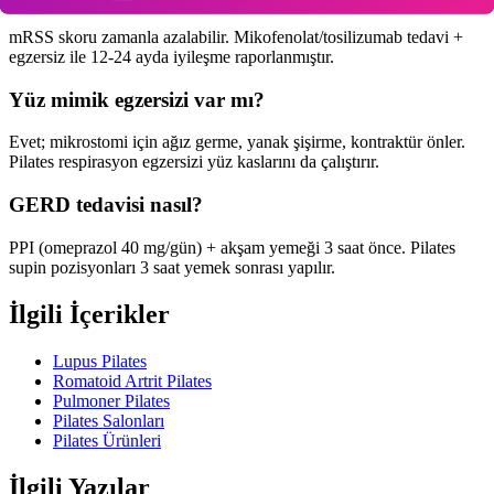
mRSS skoru zamanla azalabilir. Mikofenolat/tosilizumab tedavi +
egzersiz ile 12-24 ayda iyileşme raporlanmıştır.
Yüz mimik egzersizi var mı?
Evet; mikrostomi için ağız germe, yanak şişirme, kontraktür önler.
Pilates respirasyon egzersizi yüz kaslarını da çalıştırır.
GERD tedavisi nasıl?
PPI (omeprazol 40 mg/gün) + akşam yemeği 3 saat önce. Pilates
supin pozisyonları 3 saat yemek sonrası yapılır.
İlgili İçerikler
Lupus Pilates
Romatoid Artrit Pilates
Pulmoner Pilates
Pilates Salonları
Pilates Ürünleri
İlgili Yazılar