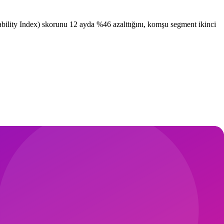
bility Index) skorunu 12 ayda %46 azalttığını, komşu segment ikinci