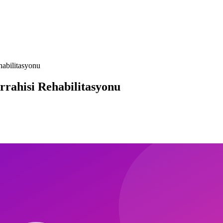
habilitasyonu
rrahisi Rehabilitasyonu