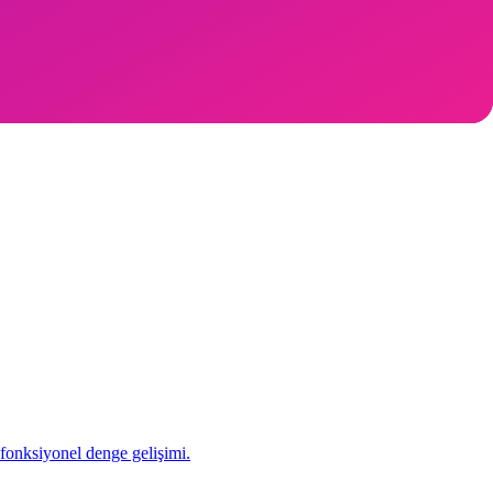
 fonksiyonel denge gelişimi.