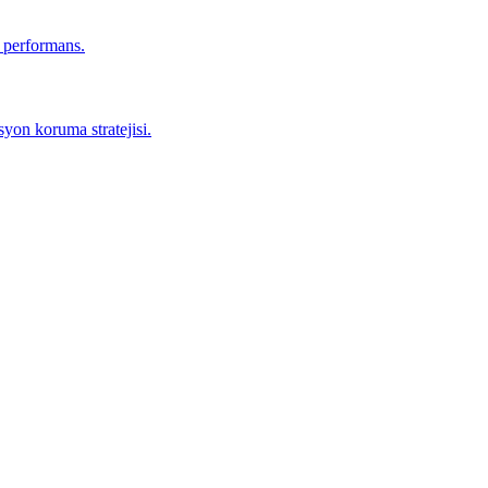
r performans.
yon koruma stratejisi.