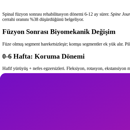
Spinal füzyon sonrası rehabilitasyon dönemi 6-12 ay sürer.
Spine Jou
cerrahi oranını %38 düşürdüğünü belgeliyor.
Füzyon Sonrası Biyomekanik Değişim
Füze olmuş segment hareketsizleşir; komşu segmentler ek yük alır. Pi
0-6 Hafta: Koruma Dönemi
Hafif yürüyüş + nefes egzersizleri. Fleksiyon, rotasyon, ekstansiyon 
6-12 Hafta: Mobilite Başlangıcı
Pilates topu üzerinde destekli oturuş, pelvik tilt, cat-camel (modifiye)
3-6 Ay: Kuvvet İnşası
Pilates topu ile destekli squat, glute bridge, bird-dog, supine bicycle.
6+ Ay: İleri Pilates