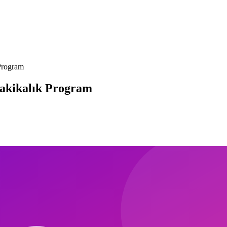
 Program
 Dakikalık Program