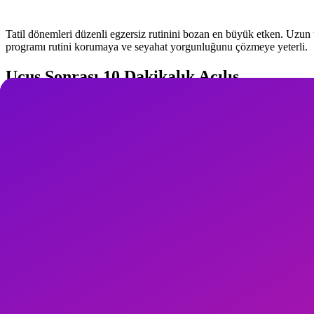
Tatil dönemleri düzenli egzersiz rutinini bozan en büyük etken. Uzun u
programı rutini korumaya ve seyahat yorgunluğunu çözmeye yeterli.
Uçuş Sonrası 10 Dakikalık Açılış
10+ saatlik uçuşlardan sonra derin ven trombozu (DVT) riski artıyor. İn
shoulder roll 10 rep, neck circle 5 rep, diyafragmatik nefes 10 tekrar.
Otel Odası 15 Dakikalık Program
Isınma (2 dk): roll down, kedi-inek. Kor (5 dk): hundred (modifiye), br
spinal twist, seated forward fold. Ekipmansız, 2x2 metre alan yeterli.
Valize Sığan Ekipman
Katlanabilir yoga matı (800 g), mini loop direnç bandı (50 g), pilates
bagajında sorunsuz taşınıyor.
Seyahat Beslenme ve Uyku