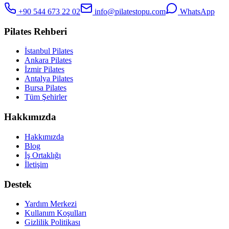
+90 544 673 22 02
info@pilatestopu.com
WhatsApp
Pilates Rehberi
İstanbul Pilates
Ankara Pilates
İzmir Pilates
Antalya Pilates
Bursa Pilates
Tüm Şehirler
Hakkımızda
Hakkımızda
Blog
İş Ortaklığı
İletişim
Destek
Yardım Merkezi
Kullanım Koşulları
Gizlilik Politikası