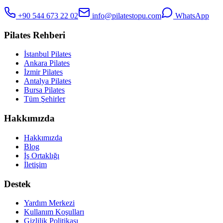
+90 544 673 22 02
info@pilatestopu.com
WhatsApp
Pilates Rehberi
İstanbul Pilates
Ankara Pilates
İzmir Pilates
Antalya Pilates
Bursa Pilates
Tüm Şehirler
Hakkımızda
Hakkımızda
Blog
İş Ortaklığı
İletişim
Destek
Yardım Merkezi
Kullanım Koşulları
Gizlilik Politikası