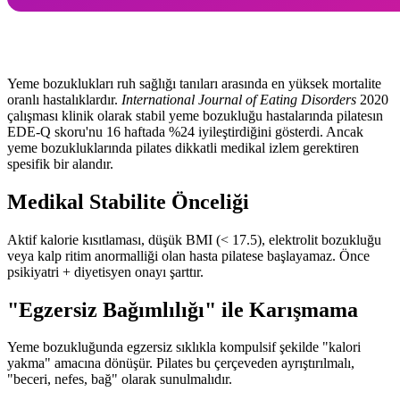
Yeme bozuklukları ruh sağlığı tanıları arasında en yüksek mortalite
oranlı hastalıklardır.
International Journal of Eating Disorders
2020
çalışması klinik olarak stabil yeme bozukluğu hastalarında pilatesın
EDE-Q skoru'nu 16 haftada %24 iyileştirdiğini gösterdi. Ancak
yeme bozukluklarında pilates dikkatli medikal izlem gerektiren
spesifik bir alandır.
Medikal Stabilite Önceliği
Aktif kalorie kısıtlaması, düşük BMI (< 17.5), elektrolit bozukluğu
veya kalp ritim anormalliği olan hasta pilatese başlayamaz. Önce
psikiyatri + diyetisyen onayı şarttır.
"Egzersiz Bağımlılığı" ile Karışmama
Yeme bozukluğunda egzersiz sıklıkla kompulsif şekilde "kalori
yakma" amacına dönüşür. Pilates bu çerçeveden ayrıştırılmalı,
"beceri, nefes, bağ" olarak sunulmalıdır.