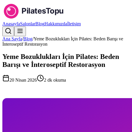
Anasayfa
Salonlar
Blog
Hakkımızda
İletişim
Ana Sayfa
/
Blog
/
Yeme Bozuklukları İçin Pilates: Beden Barışı ve
İnteroseptif Restorasyon
Yeme Bozuklukları İçin Pilates: Beden
Barışı ve İnteroseptif Restorasyon
20 Nisan 2026
2
dk okuma