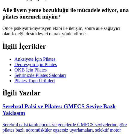
Aile üyem yeme bozukluğu ile mücadele ediyor, ona
pilates önermeli miyim?
Önce psikiyatri/diyetisyen ekibi ile iletişim, sonra aile sağlayıcı
olarak değil destekleyici olarak yönlendirme.
İlgili İçerikler
Anksiyete İçin Pilates
Depresyon İçin Pilates
OKB İçin Pilates
Şehrinizde Pilates Salonları
Pilates Topu Ürünleri
İlgili Yazılar
Serebral Palsi ve Pilates: GMFCS Seviye Bazlı
Yaklaşım
Serebral palsi tanılı çocuk ve gençlerde GMFCS seviyelerine göre
pilates bazlı nöromüsküler egzersiz uyarlamaları, selektif motor