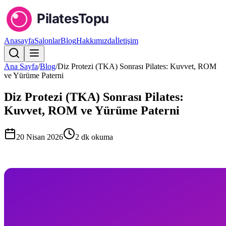
Anasayfa
Salonlar
Blog
Hakkımızda
İletişim
Ana Sayfa
/
Blog
/
Diz Protezi (TKA) Sonrası Pilates: Kuvvet, ROM
ve Yürüme Paterni
Diz Protezi (TKA) Sonrası Pilates:
Kuvvet, ROM ve Yürüme Paterni
20 Nisan 2026
2
dk okuma