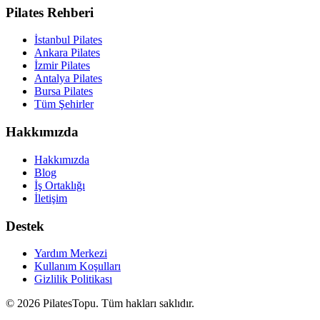
Pilates Rehberi
İstanbul Pilates
Ankara Pilates
İzmir Pilates
Antalya Pilates
Bursa Pilates
Tüm Şehirler
Hakkımızda
Hakkımızda
Blog
İş Ortaklığı
İletişim
Destek
Yardım Merkezi
Kullanım Koşulları
Gizlilik Politikası
©
2026
PilatesTopu. Tüm hakları saklıdır.