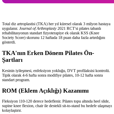
Total diz artroplastisi (TKA) her yıl küresel olarak 3 milyon hastaya
uygulanır.
Journal of Arthroplasty
2021 RCT'si pilates tabanlı
rehabilitasyonun standart fizyoterapiye ek olarak KSS (Knee
Society Score) skorunu 12 haftada 18 puan daha fazla artırdığını
gösterdi.
TKA'nın Erken Dönem Pilates Ön-
Şartları
Kesinin iyileşmesi, enfeksiyon yokluğu, DVT profilaksisi kontrolü.
Tipik olarak 4-6 hafta sonra modifiye pilates, 10-12 hafta sonra
standart program.
ROM (Eklem Açıklığı) Kazanımı
Fleksiyon 110-120 derece hedeflenir. Pilates topu altında heel slide,
supine knee flexion, chair ile destekli sit-to-stand bu hedefe ulaşmayı
kolaylaştırır.