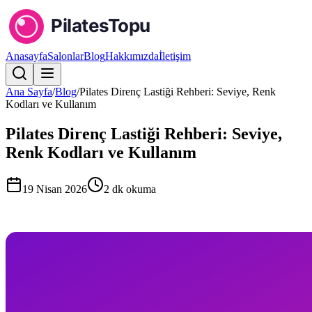
Anasayfa
Salonlar
Blog
Hakkımızda
İletişim
Ana Sayfa
/
Blog
/
Pilates Direnç Lastiği Rehberi: Seviye, Renk
Kodları ve Kullanım
Pilates Direnç Lastiği Rehberi: Seviye,
Renk Kodları ve Kullanım
19 Nisan 2026
2
dk okuma