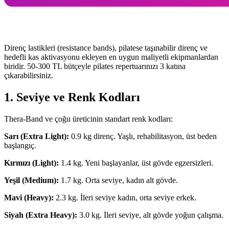
Direnç lastikleri (resistance bands), pilatese taşınabilir direnç ve
hedefli kas aktivasyonu ekleyen en uygun maliyetli ekipmanlardan
biridir. 50-300 TL bütçeyle pilates repertuarınızı 3 katına
çıkarabilirsiniz.
1. Seviye ve Renk Kodları
Thera-Band ve çoğu üreticinin standart renk kodları:
Sarı (Extra Light):
0.9 kg direnç. Yaşlı, rehabilitasyon, üst beden
başlangıç.
Kırmızı (Light):
1.4 kg. Yeni başlayanlar, üst gövde egzersizleri.
Yeşil (Medium):
1.7 kg. Orta seviye, kadın alt gövde.
Mavi (Heavy):
2.3 kg. İleri seviye kadın, orta seviye erkek.
Siyah (Extra Heavy):
3.0 kg. İleri seviye, alt gövde yoğun çalışma.