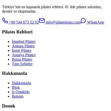
Türkiye’nin en kapsamlı pilates rehberi. 81 ilde pilates salonları,
dersler ve ekipmanlar.
+90 544 673 22 02
info@pilatestopu.com
WhatsApp
Pilates Rehberi
İstanbul Pilates
Ankara Pilates
İzmir Pilates
Antalya Pilates
Bursa Pilates
Tüm Şehirler
Hakkımızda
Hakkımızda
Blog
İş Ortaklığı
İletişim
Destek