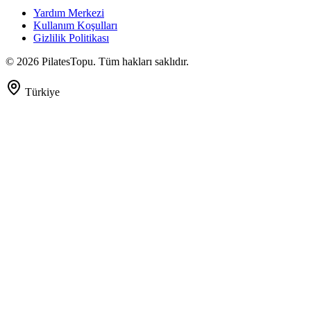
Yardım Merkezi
Kullanım Koşulları
Gizlilik Politikası
©
2026
PilatesTopu. Tüm hakları saklıdır.
Türkiye