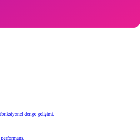
 fonksiyonel denge gelişimi.
r performans.