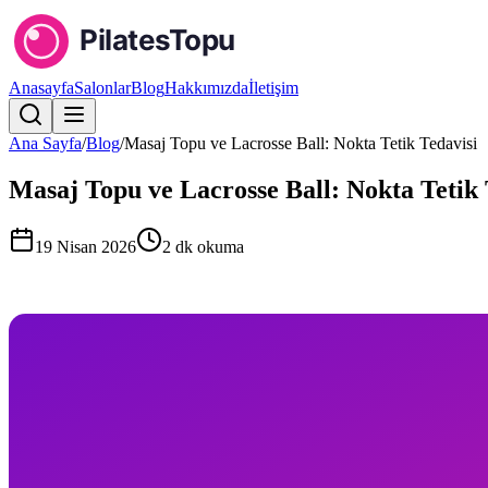
Anasayfa
Salonlar
Blog
Hakkımızda
İletişim
Ana Sayfa
/
Blog
/
Masaj Topu ve Lacrosse Ball: Nokta Tetik Tedavisi
Masaj Topu ve Lacrosse Ball: Nokta Tetik 
19 Nisan 2026
2
dk okuma